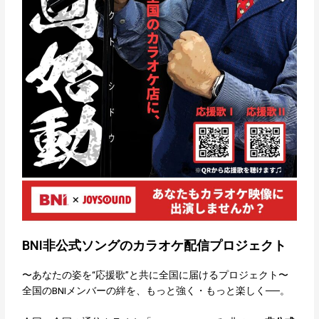
BNI非公式ソングのカラオケ配信プロジェクト
〜あなたの姿を“応援歌”と共に全国に届けるプロジェクト〜
全国のBNIメンバーの絆を、もっと強く・もっと楽しく──。