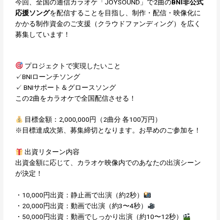
今回、全国の通信カラオケ「JOYSOUND」で2曲の
BNI非公式
応援ソング
を配信することを目指し、制作・配信・映像化に
かかる制作資金のご支援（クラウドファンディング）を広く
募集しています！
プロジェクトで実現したいこと
✓BNIローンチソング
✓ BNIサポート＆グロースソング
この2曲をカラオケで全国配信させる！
目標金額：2,000,000円（2曲分 各100万円）
※目標達成次第、募集締切となります。お早めのご参加を！
出資リターン内容
出資金額に応じて、カラオケ映像内でのあなたの出演シーン
が決定！
・10,000円出資：静止画で出演（約2秒）
・20,000円出資：動画で出演（約3〜4秒）
・50,000円出資：動画でしっかり出演（約10〜12秒）