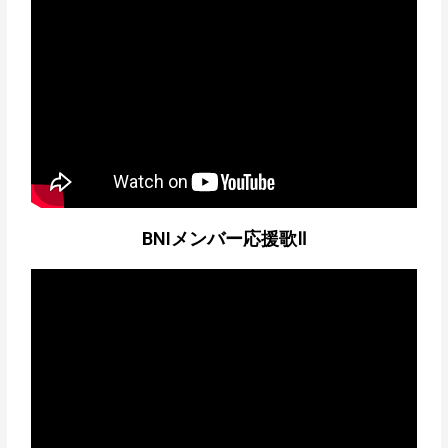
BNIメンバー応援歌Ⅱ