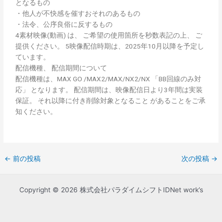
となるもの
・他人が不快感を催すおそれのあるもの
・法令、公序良俗に反するもの
4素材映像(動画) は、 ご希望の使用箇所を秒数表記の上、 ご
提供ください。 5映像配信時期は、2025年10月以降を予定し
ています。
配信機種、 配信期間について
配信機種は、MAX GO /MAX2/MAX/NX2/NX 「BB回線のみ対
応」 となります。 配信期間は、映像配信日より3年間は実装
保証。 それ以降に付き削除対象となること があることをご承
知ください。
←
前の投稿
次の投稿
→
Copyright © 2026 株式会社パラダイムシフトIDNet work’s