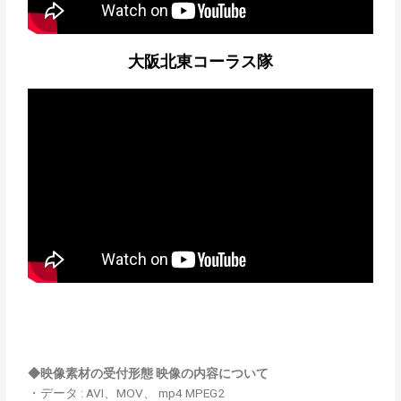
大阪北東コーラス隊
◆映像素材の受付形態 映像の内容について
・データ : AVI、MOV、 mp4 MPEG2